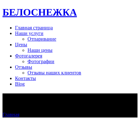
БЕЛОСНЕЖКА
Главная страница
Наши услуги
Отпаривание
Цены
Наши цены
Фотогалерея
Фотографии
Отзывы
Отзывы наших клиентов
Контакты
Blog
otparivanie-doma-u-nevesti1
Главная
>