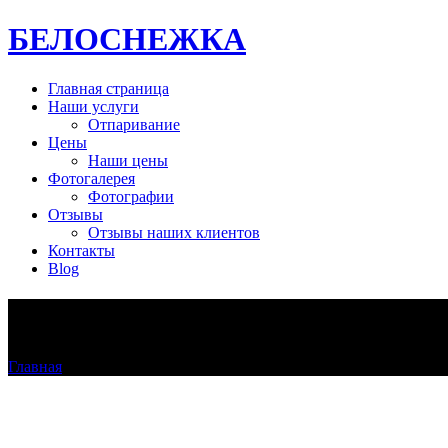
БЕЛОСНЕЖКА
Главная страница
Наши услуги
Отпаривание
Цены
Наши цены
Фотогалерея
Фотографии
Отзывы
Отзывы наших клиентов
Контакты
Blog
Otparivanie-svadebnogo-platya-
Главная
>